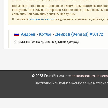
Возможно, что отзывы написаные одним пользователем под ра
продукции того или иного бренда. Скорее всего, такие отзывы н
завысить или понизить рейтинги продукции.
Вы можете
отправить запрос
на удаление отзывов содержащих 
Андрей
>
Котлы
>
Демрад (Demrad) #58172
Сломан шток на кране подпитки демрад
© 2023 iD4.ru
Вы можете
пожаловаться на нек
Частичное или полное копирование материало