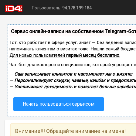
Пользователь:
94.178.199.184
Сервис онлайн-записи на собственном Telegram-бо
Тот, кто работает в сфере услуг, знает — без ведения запи
напоминать клиентам о визитах тоже. Нашли самый бюдже
Для новых пользователей
первый месяц бесплатно
.
Чат-бот для мастеров и специалистов, который упрощает 
—
Сам записывает клиентов и напоминает им о визите;
—
Персонализирует скидки, чаевые, кэшбэк и предоплаты
—
Увеличивает доходимость и помогает больше зарабаты
Начать пользоваться сервисом
Внимание!!! Обращайте внимание на имена!