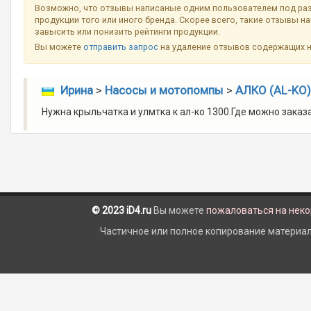
Возможно, что отзывы написаные одним пользователем под ра
продукции того или иного бренда. Скорее всего, такие отзывы н
завысить или понизить рейтинги продукции.
Вы можете
отправить запрос
на удаление отзывов содержащих 
Ирина
>
Насосы и мотопомпы
>
АЛКО (AL-KO)
Нужна крыльчатка и улмтка к ал-ко 1300.Где можно заказ
© 2023 iD4.ru
Вы можете
пожаловаться на нек
Частичное или полное копирование материало