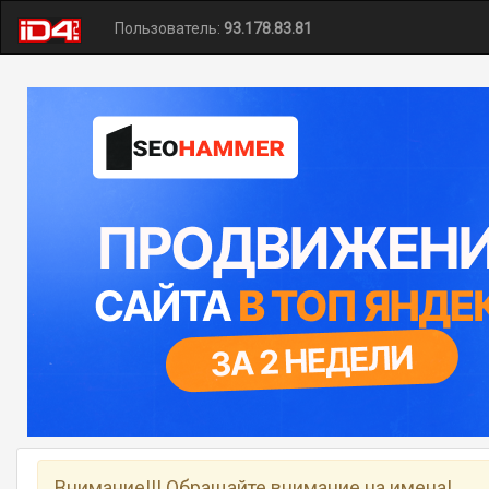
Пользователь:
93.178.83.81
Внимание!!! Обращайте внимание на имена!