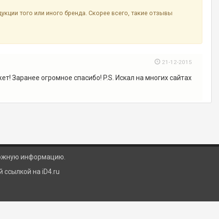
ции того или иного бренда. Скорее всего, такие отзывы
21-12-2015
т! Заранее огромное спасибо! P.S. Искал на многих сайтах
ложную информацию.
ссылкой на iD4.ru