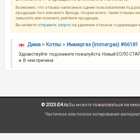
Возможно, что отзывы написаные одним пользователем под ра
продукции того или иного бренда. Скорее всего, такие отзывы н
завысить или понизить рейтинги продукции.
Вы можете
отправить запрос
на удаление отзывов содержащих 
Дима
>
Котлы
>
Иммергаз (Immergas) #66181
Здравствуйте. подскажите пожалуйста. Новый ЕОЛО СТАР 
и. В чем причина
© 2023 iD4.ru
Вы можете
пожаловаться на нек
Частичное или полное копирование материало