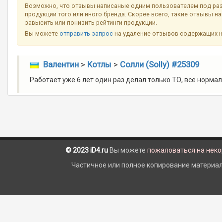
Возможно, что отзывы написаные одним пользователем под ра
продукции того или иного бренда. Скорее всего, такие отзывы н
завысить или понизить рейтинги продукции.
Вы можете
отправить запрос
на удаление отзывов содержащих 
Валентин
>
Котлы
>
Солли (Solly) #25309
Работает уже 6 лет один раз делал только ТО, все норма
© 2023 iD4.ru
Вы можете
пожаловаться на нек
Частичное или полное копирование материало