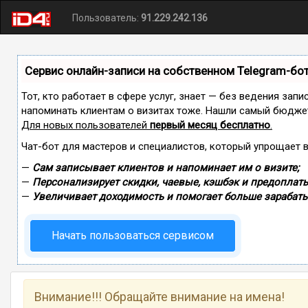
Пользователь:
91.229.242.136
Сервис онлайн-записи на собственном Telegram-бо
Тот, кто работает в сфере услуг, знает — без ведения запи
напоминать клиентам о визитах тоже. Нашли самый бюдже
Для новых пользователей
первый месяц бесплатно
.
Чат-бот для мастеров и специалистов, который упрощает 
—
Сам записывает клиентов и напоминает им о визите;
—
Персонализирует скидки, чаевые, кэшбэк и предоплаты
—
Увеличивает доходимость и помогает больше зарабаты
Начать пользоваться сервисом
Внимание!!! Обращайте внимание на имена!