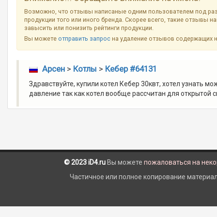
Возможно, что отзывы написаные одним пользователем под ра
продукции того или иного бренда. Скорее всего, такие отзывы н
завысить или понизить рейтинги продукции.
Вы можете
отправить запрос
на удаление отзывов содержащих 
Арсен
>
Котлы
>
Кебер #64131
Здравствуйте, купили котел Кебер 30квт, хотел узнать м
давление так как котел вообще рассчитан для открытой с
© 2023 iD4.ru
Вы можете
пожаловаться на нек
Частичное или полное копирование материало