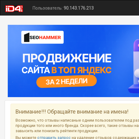
Пользователь:
90.143.176.213
Внимание!!! Обращайте внимание на имена!
Возможно, что отзывы написаные одним пользователем под ра
продукции того или иного бренда. Скорее всего, такие отзывы н
завысить или понизить рейтинги продукции.
Вы можете
отправить запрос
на удаление отзывов содержащих 