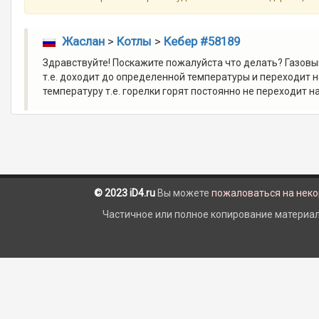
Жаслан
>
Котлы
>
Кебер #58189
Здравствуйте! Поскажите пожалуйста что делать? Газовы
т.е. доходит до определенной температуры и переходит 
температуру т.е. горелки горят постоянно не переходит н
© 2023 iD4.ru
Вы можете
пожаловаться на нек
Частичное или полное копирование материало