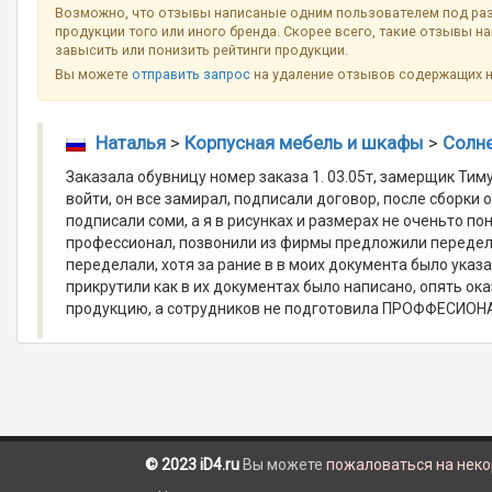
Возможно, что отзывы написаные одним пользователем под ра
продукции того или иного бренда. Скорее всего, такие отзывы н
завысить или понизить рейтинги продукции.
Вы можете
отправить запрос
на удаление отзывов содержащих 
Наталья
>
Корпусная мебель и шкафы
>
Солне
Заказала обувницу номер заказа 1. 03.05т, замерщик Тим
войти, он все замирал, подписали договор, после сборки о
подписали соми, а я в рисунках и размерах не оченьто п
профессионал, позвонили из фирмы предложили передела
переделали, хотя за рание в в моих документа было указ
прикрутили как в их документах было написано, опять ока
продукцию, а сотрудников не подготовила ПРОФФЕСИОНА
© 2023 iD4.ru
Вы можете
пожаловаться на нек