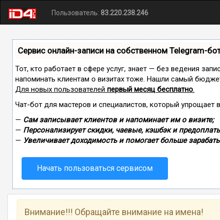
Пользователь:
83.220.238.246
Сервис онлайн-записи на собственном Telegram-бо
Тот, кто работает в сфере услуг, знает — без ведения запи
напоминать клиентам о визитах тоже. Нашли самый бюдже
Для новых пользователей
первый месяц бесплатно
.
Чат-бот для мастеров и специалистов, который упрощает 
—
Сам записывает клиентов и напоминает им о визите;
—
Персонализирует скидки, чаевые, кэшбэк и предоплаты
—
Увеличивает доходимость и помогает больше зарабаты
Начать пользоваться сервисом
Внимание!!! Обращайте внимание на имена!