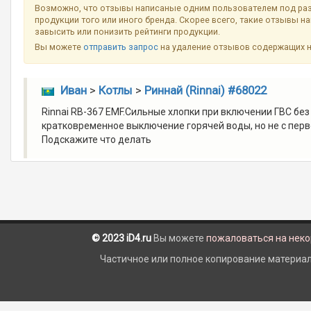
Возможно, что отзывы написаные одним пользователем под ра
продукции того или иного бренда. Скорее всего, такие отзывы н
завысить или понизить рейтинги продукции.
Вы можете
отправить запрос
на удаление отзывов содержащих 
Иван
>
Котлы
>
Риннай (Rinnai) #68022
Rinnai RB-367 EMF.Сильные хлопки при включении ГВС без
кратковременное выключение горячей воды, но не с перв
Подскажите что делать
© 2023 iD4.ru
Вы можете
пожаловаться на нек
Частичное или полное копирование материало