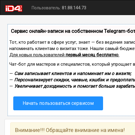
Пользователь:
81.88.144.73
Сервис онлайн-записи на собственном Telegram-бо
Тот, кто работает в сфере услуг, знает — без ведения запи
напоминать клиентам о визитах тоже. Нашли самый бюдже
Для новых пользователей
первый месяц бесплатно
.
Чат-бот для мастеров и специалистов, который упрощает 
—
Сам записывает клиентов и напоминает им о визите;
—
Персонализирует скидки, чаевые, кэшбэк и предоплаты
—
Увеличивает доходимость и помогает больше зарабаты
Начать пользоваться сервисом
Внимание!!! Обращайте внимание на имена!