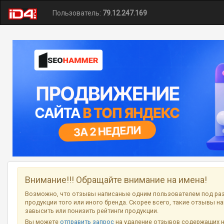
Пользователь:
79.12.247.169
Внимание!!! Обращайте внимание на имена!
Возможно, что отзывы написаные одним пользователем под ра
продукции того или иного бренда. Скорее всего, такие отзывы н
завысить или понизить рейтинги продукции.
Вы можете
отправить запрос
на удаление отзывов содержащих 