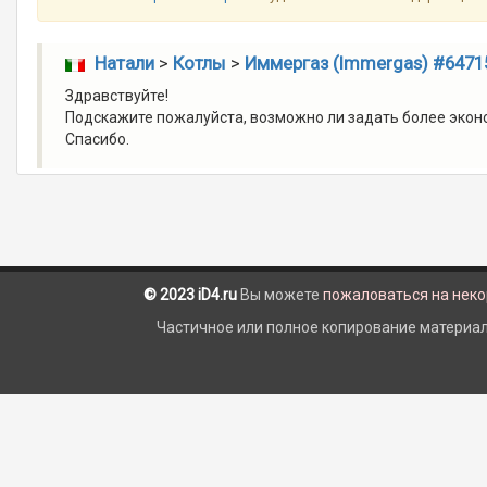
Натали
>
Котлы
>
Иммергаз (Immergas) #6471
Здравствуйте!
Подскажите пожалуйста, возможно ли задать более экономн
Спасибо.
© 2023 iD4.ru
Вы можете
пожаловаться на нек
Частичное или полное копирование материало