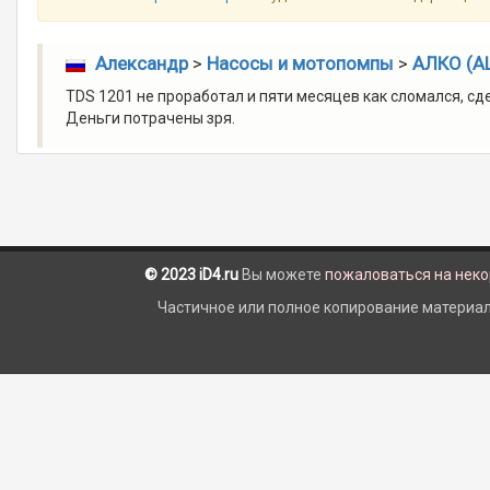
Александр
>
Насосы и мотопомпы
>
АЛКО (AL
TDS 1201 не проработал и пяти месяцев как сломался, сде
Деньги потрачены зря.
© 2023 iD4.ru
Вы можете
пожаловаться на нек
Частичное или полное копирование материало