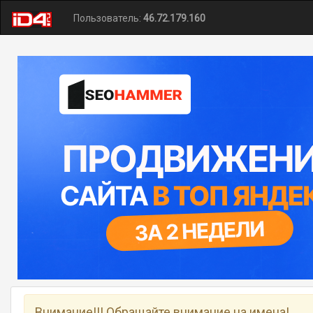
Пользователь:
46.72.179.160
Внимание!!! Обращайте внимание на имена!