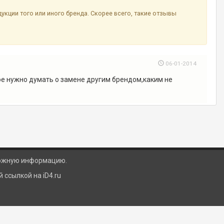
ции того или иного бренда. Скорее всего, такие отзывы
06-01-2014
ое нужно думать о замене другим брендом,каким не
ложную информацию.
ссылкой на iD4.ru