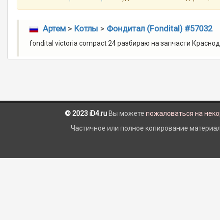
Артем
>
Котлы
>
Фондитал (Fondital) #57032
fondital victoria compact 24 разбираю на запчасти Красн
© 2023 iD4.ru
Вы можете
пожаловаться на нек
Частичное или полное копирование материало