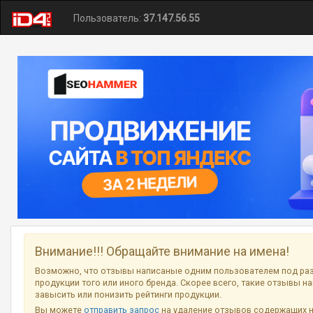
Пользователь:
37.147.56.55
Внимание!!! Обращайте внимание на имена!
Возможно, что отзывы написаные одним пользователем под ра
продукции того или иного бренда. Скорее всего, такие отзывы н
завысить или понизить рейтинги продукции.
Вы можете
отправить запрос
на удаление отзывов содержащих 