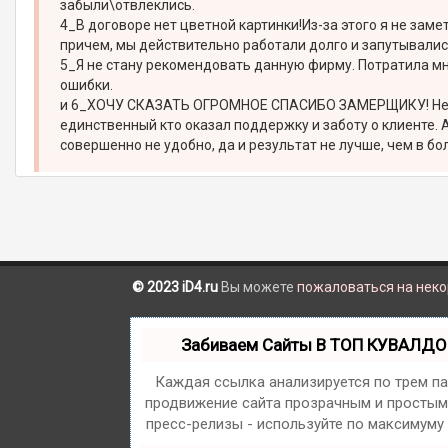
забыли\отвлеклись.
4_В договоре нет цветной картинки!Из-за этого я не зам
причем, мы действительно работали долго и запутывались 
5_Я не стану рекомендовать данную фирму. Потратила мно
ошибки.
и 6_ХОЧУ СКАЗАТЬ ОГРОМНОЕ СПАСИБО ЗАМЕРЩИКУ! Не смо
единственный кто оказал поддержку и заботу о клиенте.
совершенно не удобно, да и результат не лучше, чем в 
© 2023 iD4.ru
Вы можете
пожаловаться на нек
Забиваем Сайты В ТОП КУВАЛДО
Каждая ссылка анализируется по трем п
продвижение сайта прозрачным и простым 
пресс-релизы - используйте по максимуму