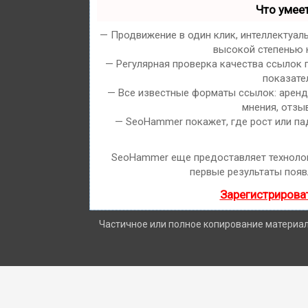
Что умее
— Продвижение в один клик, интеллектуал
высокой степенью к
— Регулярная проверка качества ссылок 
показате
— Все известные форматы ссылок: арендн
мнения, отзыв
— SeoHammer покажет, где рост или па
SeoHammer еще предоставляет технол
первые результаты появ
Зарегистрирова
Частичное или полное копирование материало