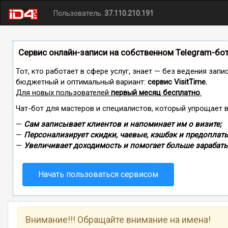
Пользователь:
37.110.210.191
Сервис онлайн-записи на собственном Telegram-бо
Тот, кто работает в сфере услуг, знает — без ведения зап
бюджетный и оптимальный вариант:
сервис VisitTime.
Для новых пользователей
первый месяц бесплатно
.
Чат-бот для мастеров и специалистов, который упрощает 
—
Сам записывает клиентов и напоминает им о визите;
—
Персонализирует скидки, чаевые, кэшбэк и предоплаты
—
Увеличивает доходимость и помогает больше зарабаты
Начать пользоваться сервисом
Внимание!!! Обращайте внимание на имена!