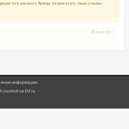
ции того или иного бренда. Скорее всего, такие отзывы
30-03-2017
ложную информацию.
ссылкой на iD4.ru