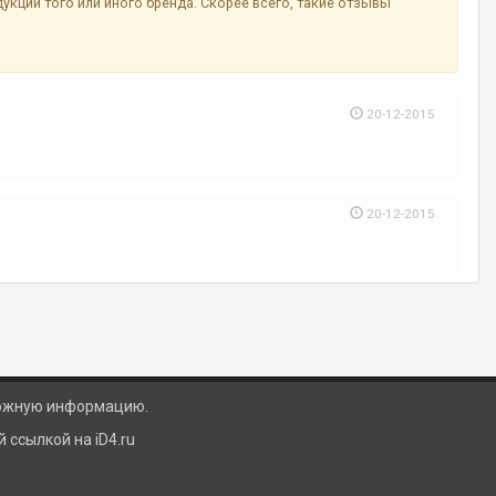
ции того или иного бренда. Скорее всего, такие отзывы
20-12-2015
20-12-2015
ложную информацию.
ссылкой на iD4.ru