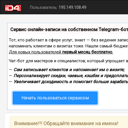
Пользователь:
195.149.108.49
Сервис онлайн-записи на собственном Telegram-бо
Тот, кто работает в сфере услуг, знает — без ведения запи
напоминать клиентам о визитах тоже. Нашли самый бюдже
Для новых пользователей
первый месяц бесплатно
.
Чат-бот для мастеров и специалистов, который упрощает 
—
Сам записывает клиентов и напоминает им о визите;
—
Персонализирует скидки, чаевые, кэшбэк и предоплаты
—
Увеличивает доходимость и помогает больше зарабаты
Начать пользоваться сервисом
Внимание!!! Обращайте внимание на имена!