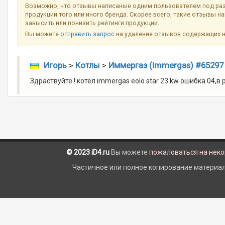
Возможно, что отзывы написаные одним пользователем под ра
продукции того или иного бренда. Скорее всего, такие отзывы н
завысить или понизить рейтинги продукции.
Вы можете
отправить запрос
на удаление отзывов содержащих 
Игорь
>
Котлы
>
Иммергаз (Immergas) #65297
Здраствуйте ! котёл immergas eolo star 23 kw ошибка 04,в
© 2023 iD4.ru
Вы можете
пожаловаться на нек
Частичное или полное копирование материало