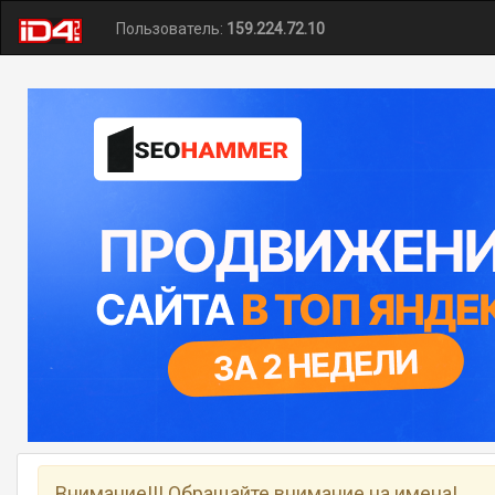
Пользователь:
159.224.72.10
Внимание!!! Обращайте внимание на имена!