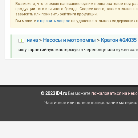
Возможно, что отзывы написаные одним пользователем под ра
продукции того или иного бренда. Скорее всего, такие отзывы н
завысить или понизить рейтинги продукции.
Вы можете
отправить запрос
на удаление отзывов содержащих 
нина
>
Насосы и мотопомпы
>
Кратон #24035
ищу гарантийную мастерскую в череповце или нужен сал
© 2023 iD4.ru
Вы можете
пожаловаться на нек
Частичное или полное копирование материало