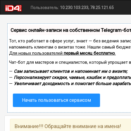
Пользователь:
10.230.103.233, 78.25.121.65
Сервис онлайн-записи на собственном Telegram-бо
Тот, кто работает в сфере услуг, знает — без ведения запи
напоминать клиентам о визитах тоже. Нашли самый бюдже
Для новых пользователей
первый месяц бесплатно
.
Чат-бот для мастеров и специалистов, который упрощает 
—
Сам записывает клиентов и напоминает им о визите;
—
Персонализирует скидки, чаевые, кэшбэк и предоплаты
—
Увеличивает доходимость и помогает больше зарабаты
Начать пользоваться сервисом
Внимание!!! Обращайте внимание на имена!