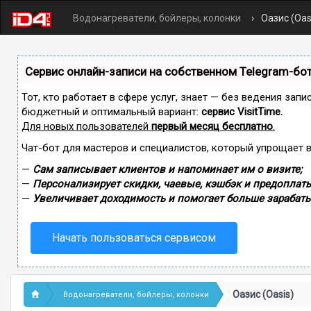
Водонагреватели, бойлеры, колонки
Оазис (Oas
Сервис онлайн-записи на собственном Telegram-бо
Тот, кто работает в сфере услуг, знает — без ведения зап
бюджетный и оптимальный вариант:
сервис VisitTime.
Для новых пользователей
первый месяц бесплатно
.
Чат-бот для мастеров и специалистов, который упрощает 
—
Сам записывает клиентов и напоминает им о визите;
—
Персонализирует скидки, чаевые, кэшбэк и предоплаты
—
Увеличивает доходимость и помогает больше зарабаты
Начать пользоваться сервисом
Оазис (Oasis)
Водонагреватели, бойлеры, колонки