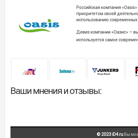
Российская компания «Oasis»
приоритетом своей деятельно
использованию современных те
Девиз компании «Оазис» — в
используется самое современ
Ваши мнения и отзывы:
© 2023 iD4.ru
Вы мо