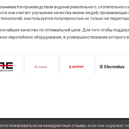
 занимается производством водонагревательного, отопительного 
сти она считает улучшение качества жизни людей, проживающих в
хнологий, она пользуется популярностью не только на территории
ысочайшее качество по оптимальной цене. Для того чтобы поддер
ное европейское оборудование, в усовершенствование которого 
жете
пожаловаться на некорректные отзывы
, если они содержат 