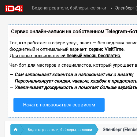
Водонагреватели, бойлеры, колонки
Эленберг (
Сервис онлайн-записи на собственном Telegram-бо
Тот, кто работает в сфере услуг, знает — без ведения зап
бюджетный и оптимальный вариант:
сервис VisitTime.
Для новых пользователей
первый месяц бесплатно
.
Чат-бот для мастеров и специалистов, который упрощает 
—
Сам записывает клиентов и напоминает им о визите;
—
Персонализирует скидки, чаевые, кэшбэк и предоплаты
—
Увеличивает доходимость и помогает больше зарабаты
Начать пользоваться сервисом
Эленберг (Elenbe
Водонагреватели, бойлеры, колонки