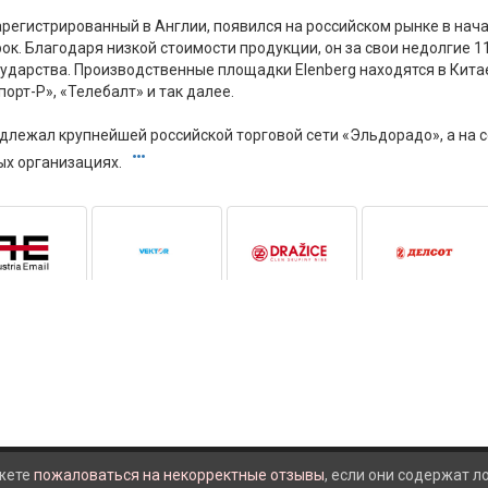
зарегистрированный в Англии, появился на российском рынке в нач
к. Благодаря низкой стоимости продукции, он за свои недолгие 1
ударства. Производственные площадки Elenberg находятся в Китае
рт-Р», «Телебалт» и так далее.
адлежал крупнейшей российской торговой сети «Эльдорадо», а на
вых организациях.
жете
пожаловаться на некорректные отзывы
, если они содержат 