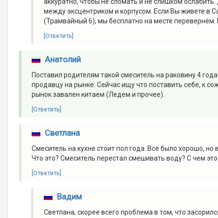
аккуратно, чтобы не сломать и не слишком ослабить.
между эксцентриком и корпусом. Если Вы живете в С
(Трамвайный 6), мы бесплатно на месте перевернём. К
[Ответить]
Анатолий
Поставил родителям такой смеситель на раковину 4 года 
продавцу на рынке. Сейчас ищу что поставить себе, к со
рынок завален китаем (Ледем и прочее).
[Ответить]
Светлана
Смеситель на кухне стоит пол года. Всё было хорошо, но 
Что это? Смеситель перестал смешивать воду? С чем это
[Ответить]
Вадим
Светлана, скорее всего проблема в том, что засорил