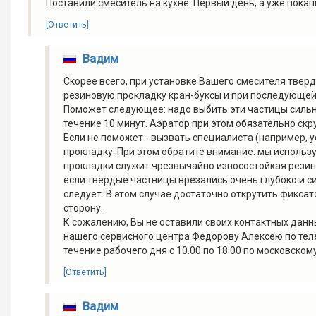
Поставили смеситель на кухне. Первый день, а уже покап
[Ответить]
Вадим
Скорее всего, при установке Вашего смесителя тверд
резиновую прокладку кран-буксы и при последующей
Поможет следующее: надо выбить эти частицы сильн
течение 10 минут. Аэратор при этом обязательно скр
Если не поможет - вызвать специалиста (например, 
прокладку. При этом обратите внимание: мы использ
прокладки служит чрезвычайно износостойкая резина,
если твердые частницы врезались очень глубоко и с
следует. В этом случае достаточно открутить фикса
сторону.
К сожалению, Вы не оставили своих контактных данн
нашего сервисного центра Федорову Алексею по тел
течение рабочего дня с 10.00 по 18.00 по московском
[Ответить]
Вадим