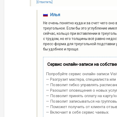
[Ответить]
Илья
Не очень понятно куда и за счет чего оно
треугольное. Если бы это углубление имел
сейчас, кольцо при вставлении в треуго
с трудом, но его толщины всё равно недос
пресс-форма для треугольной подставки у
бы удобнее и проще.
Сервис онлайн-записи на собств
Попробуйте сервис онлайн-записи Visi
— Разгрузит мастера, специалиста или
— Позволит гибко управлять расписани
— Разошлет оповещения о новых услуг
— Позволит принять оплату на карту/к
— Позволит записываться на группов
— Поможет получить от клиента отзыв
— Включает в себя сервис чаевых.