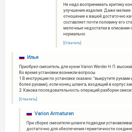
Не надо воспринимать критику конс
улучшения изделия. Даже мелкие н
отношение к вашей достаточно ка
составляет почти половину его ст
мелочные недостатки в описании сб
нормально.
[Ответить]
Илья
Приобрел смеситель для кухни Varion Werder Н. П. высоки
Во время установки возникли вопросы.
1.В инструкции по установке сказано: "выкрутите руками 
более руками), если конец шланга, входящий в корпус за
2. Какова последовательность операций разборки смеси
[Ответить]
Varion Armaturen
При сборке смесителя шланги подводки устанавливаю
достаточно для обеспечения герметичности соедине