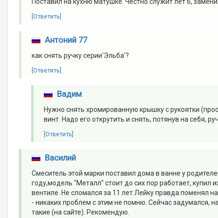
Поставил на кухню матушке. Честно служит лет 6, замени
[Ответить]
Антоний 77
как снять ручку серии'Эльба'?
[Ответить]
Вадим
Нужно снять хромированную крышку с рукоятки (прост
винт. Надо его открутить и снять, потянув на себя, ру
[Ответить]
Василий
Смеситель этой марки поставил дома в ванне у родителей
году,модель "Металл" стоит до сих пор работает, купил
вентиле. Не сломался за 11 лет.Лейку правда поменял н
- никаких проблем с этим не помню. Сейчас задумался,
такие (на сайте). Рекомендую.