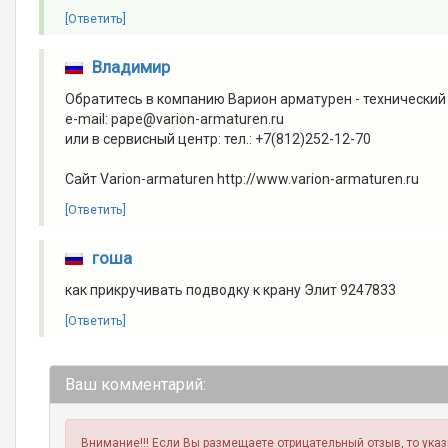
[Ответить]
Владимир
Обратитесь в компанию Варион арматурен - технически
e-mail: pape@varion-armaturen.ru
или в сервисный центр: тел.: +7(812)252-12-70
Сайт Varion-armaturen http://www.varion-armaturen.ru
[Ответить]
гоша
как прикручивать подводку к крану Элит 9247833
[Ответить]
Ваш комментарий:
Внимание!!! Если Вы размещаете отрицательный отзыв, то ука