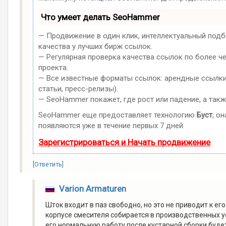
Что умеет делать SeoHammer
— Продвижение в один клик, интеллектуальный подб
качества у лучших бирж ссылок.
— Регулярная проверка качества ссылок по более ч
проекта.
— Все известные форматы ссылок: арендные ссылки,
статьи, пресс-релизы).
— SeoHammer покажет, где рост или падение, а такж
SeoHammer еще предоставляет технологию
Буст
, о
появляются уже в течение первых 7 дней.
Зарегистрироваться и Начать продвижение
[Ответить]
Varion Armaturen
Шток входит в паз свободно, но это не приводит к е
корпусе смесителя собирается в производственных у
его нормальную работу после кустарной сборки буд