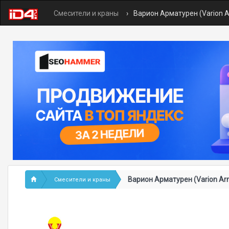
Смесители и краны
Варион Арматурен (Varion 
Варион Арматурен (Varion Ar
Смесители и краны