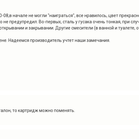
8,в начале не могли "наиграться", все нравилось, цвет прекрасн
о не предупредил. Во-первых, сталь у гусака очень тонкая, при с
ткрывании и закрывании. Другие смесители (в ванной и туалете, о
цене. Надеемся производитель учтет наши замечания.
талон, то картридж можно поменять.