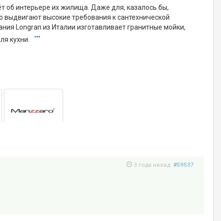
ёт об интерьере их жилища. Даже для, казалось бы,
то выдвигают высокие требования к сантехнической
ания Longran из Италии изготавливает гранитные мойки,
ля кухни.
3 года назад
#59537