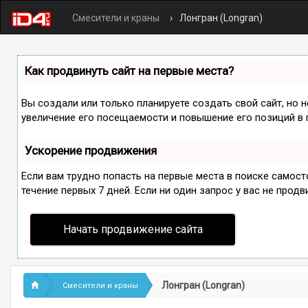
Смесители и краны
Лонгран (Longran)
Как продвинуть сайт на первые места?
Вы создали или только планируете создать свой сайт, но 
увеличение его посещаемости и повышение его позиций в 
Ускорение продвижения
Если вам трудно попасть на первые места в поиске самос
течение первых 7 дней. Если ни один запрос у вас не продв
Начать продвижение сайта
Лонгран (Longran)
Смесители и краны