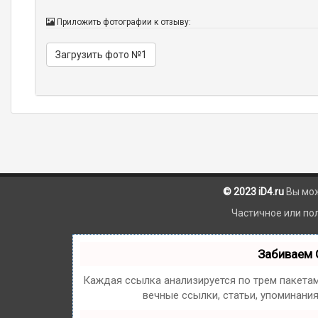
Приложить фотографии к отзыву:
Загрузить фото №1
© 2023 iD4.ru
Вы мо
Частичное или по
Забиваем 
Каждая ссылка анализируется по трем пакета
вечные ссылки, статьи, упоминани