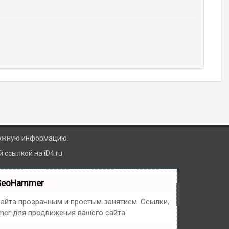
ложную информацию.
ссылкой на iD4.ru
 SeoHammer
йта прозрачным и простым занятием. Ссылки,
mer для продвижения вашего сайта.