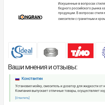
Искушенные в вопросах стиля 
бедного российского рынка х
продукции. В вопросах стиля
смесители с гранитным и хро
Ваши мнения и отзывы:
Константин
Установил мойку, смеситель и дозатор для жидкости от н
Компания выпускает отличные товары, осуществляет х
[Ответить]