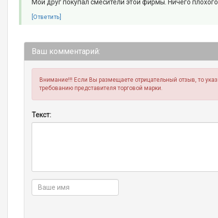
Мой друг покупал смесители этой фирмы. Ничего плохого
[Ответить]
Ваш комментарий:
Внимание!!! Если Вы размещаете отрицательный отзыв, то ука
требованию представителя торговой марки.
Текст: