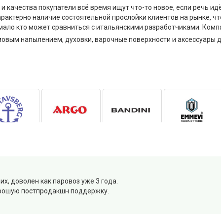
и качества покупатели всё время ищут что-то новое, если речь ид
арактерно наличие состоятельной прослойки клиентов на рынке, ч
 мало кто может сравниться с итальянскими разработчиками. Комп
мовым напылением, духовки, варочные поверхности и аксессуары д
их, доволен как паровоз уже 3 года.
орошую постпродакшн поддержку.