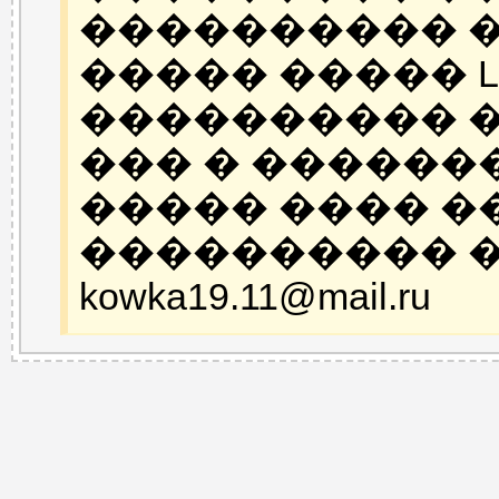
���������� 
����� ����� Lon
���������� �
��� � ������
����� ���� �
���������� �
kowka19.11@mail.ru