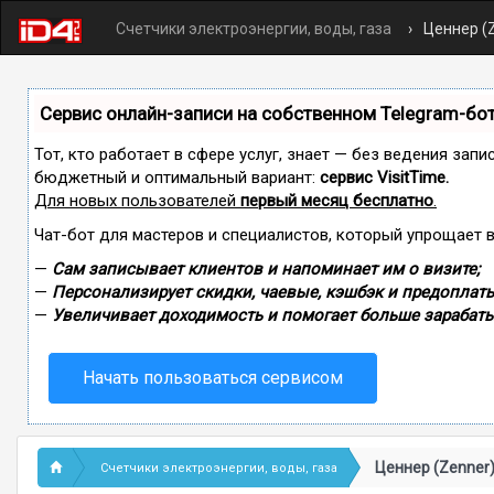
Счетчики электроэнергии, воды, газа
Ценнер (
Сервис онлайн-записи на собственном Telegram-бо
Тот, кто работает в сфере услуг, знает — без ведения зап
бюджетный и оптимальный вариант:
сервис VisitTime.
Для новых пользователей
первый месяц бесплатно
.
Чат-бот для мастеров и специалистов, который упрощает 
—
Сам записывает клиентов и напоминает им о визите;
—
Персонализирует скидки, чаевые, кэшбэк и предоплаты
—
Увеличивает доходимость и помогает больше зарабаты
Начать пользоваться сервисом
Ценнер (Zenner
Счетчики электроэнергии, воды, газа