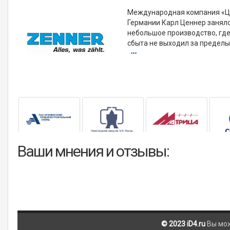
Международная компания «Це
Германии Карл Ценнер занялс
небольшое производство, где
сбыта не выходил за пределы
Ваши мнения и отзывы:
© 2023 iD4.ru
Вы мо