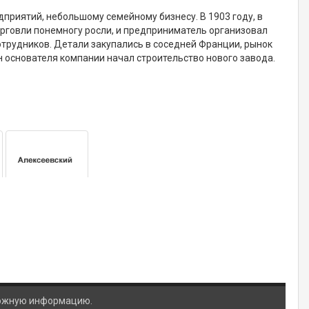
риятий, небольшому семейному бизнесу. В 1903 году, в
орговли понемногу росли, и предприниматель организовал
трудников. Детали закупались в соседней Франции, рынок
н основателя компании начал строительство нового завода.
ложную информацию.