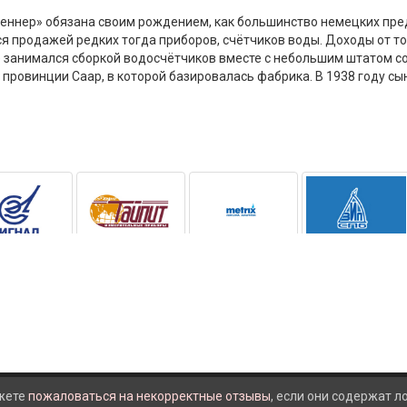
ннер» обязана своим рождением, как большинство немецких предп
я продажей редких тогда приборов, счётчиков воды. Доходы от т
 занимался сборкой водосчётчиков вместе с небольшим штатом со
 провинции Саар, в которой базировалась фабрика. В 1938 году сы
жете
пожаловаться на некорректные отзывы
, если они содержат 