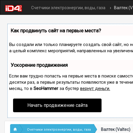
Счетчики электроэнергии, воды, газа
Валтек (V
Как продвинуть сайт на первые места?
Вы создали или только планируете создать свой сайт, но н
а целый комплекс мероприятий, направленных на увеличен
Ускорение продвижения
Если вам трудно попасть на первые места в поиске самос
десятки раз, а первые результаты появляются уже в течение
месяц, то в
SeoHammer
за бустер
вернут деньги.
Начать продвижение сайта
Валтек (Valtec)
Счетчики электроэнергии, воды, газа