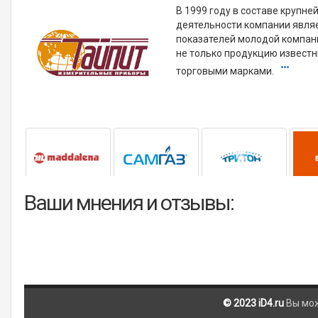
В 1999 году в составе крупн
деятельности компании являе
показателей молодой компан
не только продукцию известн
торговыми марками.
Ваши мнения и отзывы:
© 2023 iD4.ru
Вы мо