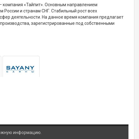
 — компания «Тайпит». Основным направлением
м России и странам СНГ. Стабильный рост всех
сфер деятельности. На данное время компания предлагает
о производства, зарегистрированные под собственными
ложную информацию.