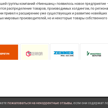
ейшей группы компаний «Ниеншанц» появилось новое предприятие
тся распределение товаров, производимых холдингом, по региона
ии привел к расширению уже существующих и развитию новейших 
ых мировых производителей, но и некоторые товары собственног
жете
пожаловаться на некорректные отзывы
, если они содержат 