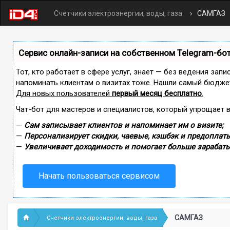
Счетчики электроэнергии, воды, газа
САМГАЗ
Сервис онлайн-записи на собственном Telegram-бо
Тот, кто работает в сфере услуг, знает — без ведения запи
напоминать клиентам о визитах тоже. Нашли самый бюдже
Для новых пользователей
первый месяц бесплатно
.
Чат-бот для мастеров и специалистов, который упрощает 
—
Сам записывает клиентов и напоминает им о визите;
—
Персонализирует скидки, чаевые, кэшбэк и предоплаты
—
Увеличивает доходимость и помогает больше зарабаты
Начать пользоваться сервисом
САМГАЗ
Счетчики электроэнергии, воды, газа