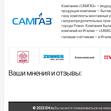
Компания «САМГАЗ» — ведущи
продукция компании — бытов
газа, комплекты монтажные 
газораспределительных пункто
городе Ровно. Компания была 
компаний из Италии — «SAMG
газовым счётчикам — в Итал
Ваши мнения и отзывы:
© 2023 iD4.ru
Вы можете
пожаловаться на нек