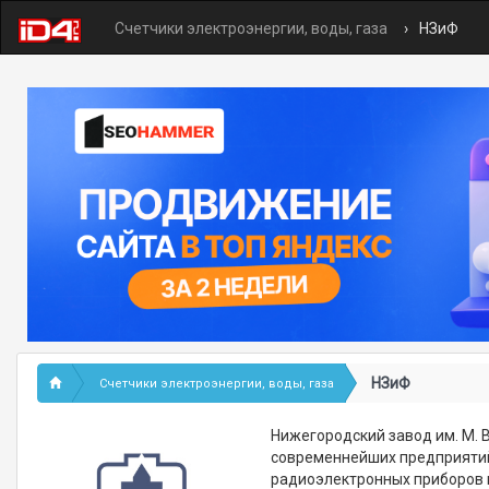
Счетчики электроэнергии, воды, газа
НЗиФ
НЗиФ
Счетчики электроэнергии, воды, газа
Нижегородский завод им. М. В
современнейших предприятий
радиоэлектронных приборов и