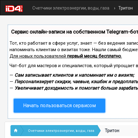
Счетчики электроэнергии, воды, газа
Тритон
Сервис онлайн-записи на собственном Telegram-бо
Тот, кто работает в сфере услуг, знает — без ведения запи
напоминать клиентам о визитах тоже. Нашли самый бюдже
Для новых пользователей
первый месяц бесплатно
.
Чат-бот для мастеров и специалистов, который упрощает 
—
Сам записывает клиентов и напоминает им о визите;
—
Персонализирует скидки, чаевые, кэшбэк и предоплаты
—
Увеличивает доходимость и помогает больше зарабаты
Начать пользоваться сервисом
Тритон
Счетчики электроэнергии, воды, газа