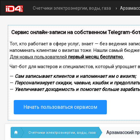
Счетчики электроэнергии, воды, газа
Арзамасс
Сервис онлайн-записи на собственном Telegram-бо
Тот, кто работает в сфере услуг, знает — без ведения запи
напоминать клиентам о визитах тоже. Нашли самый бюдже
Для новых пользователей
первый месяц бесплатно
.
Чат-бот для мастеров и специалистов, который упрощает 
—
Сам записывает клиентов и напоминает им о визите;
—
Персонализирует скидки, чаевые, кэшбэк и предоплаты
—
Увеличивает доходимость и помогает больше зарабаты
Начать пользоваться сервисом
Арзамасский пр
Счетчики электроэнергии, воды, газа