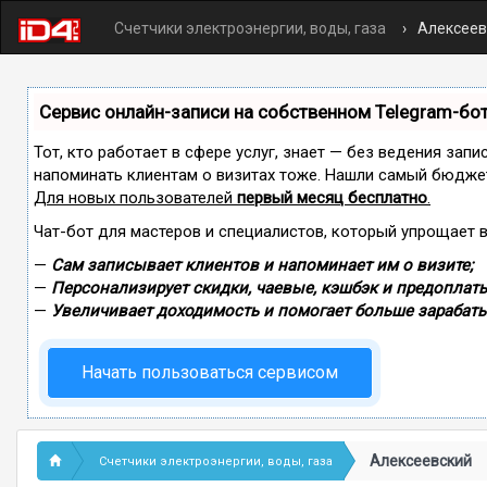
Счетчики электроэнергии, воды, газа
Алексеев
Сервис онлайн-записи на собственном Telegram-бо
Тот, кто работает в сфере услуг, знает — без ведения запи
напоминать клиентам о визитах тоже. Нашли самый бюдже
Для новых пользователей
первый месяц бесплатно
.
Чат-бот для мастеров и специалистов, который упрощает 
—
Сам записывает клиентов и напоминает им о визите;
—
Персонализирует скидки, чаевые, кэшбэк и предоплаты
—
Увеличивает доходимость и помогает больше зарабаты
Начать пользоваться сервисом
Алексеевский
Счетчики электроэнергии, воды, газа