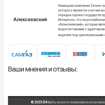
Немецкая компания Zenner на
которого является счетчик во
порядка сорока государств п
Интересно, что на российско
«Алексеевский», которая явл
водосчетчиками с адаптиров
изделия под оригинальными 
Ваши мнения и отзывы:
© 2023 iD4.ru
Вы можете
пожаловаться на нек