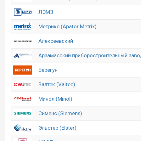
ЛЭМЗ
Метрикс (Apator Metrix)
Алексеевский
Арзамасский приборостроительный заво
Берегун
Валтек (Valtec)
Минол (Minol)
Сименс (Siemens)
Эльстер (Elster)