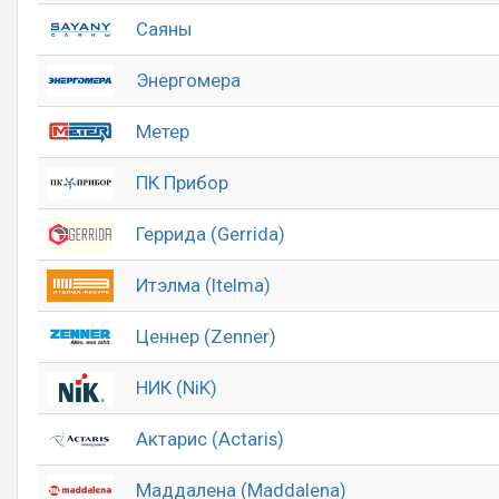
Саяны
Энергомера
Метер
ПК Прибор
Геррида (Gerrida)
Итэлма (Itelma)
Ценнер (Zenner)
НИК (NiK)
Актарис (Actaris)
Маддалена (Maddalena)