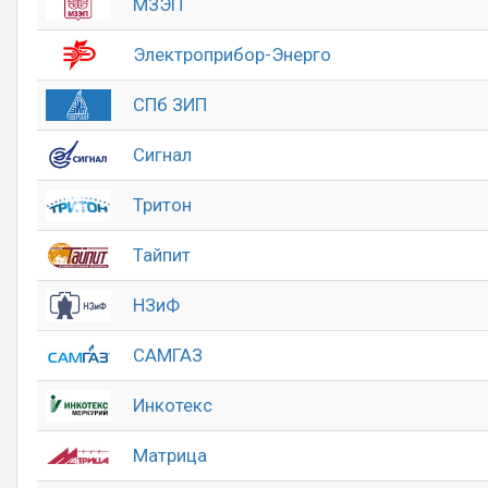
МЗЭП
Электроприбор-Энерго
СПб ЗИП
Сигнал
Тритон
Тайпит
НЗиФ
САМГАЗ
Инкотекс
Матрица