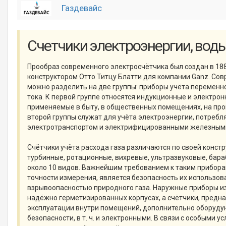
Газдевайс
Счетчики электроэнергии, воды
Прообраз современного электросчётчика был создан в 18
конструктором Отто Титцу Блатти для компании Ganz. Со
можно разделить на две группы: приборы учёта переменно
тока. К первой группе относятся индукционные и электрон
применяемые в быту, в общественных помещениях, на пр
второй группы служат для учёта электроэнергии, потреб
электротранспортом и электрифицированными железным
Счётчики учёта расхода газа различаются по своей констр
турбинные, ротационные, вихревые, ультразвуковые, бара
около 10 видов. Важнейшим требованием к таким прибора
точности измерения, является безопасность их использова
взрывоопасностью природного газа. Наружные приборы и
надёжно герметизированных корпусах, а счётчики, предн
эксплуатации внутри помещений, дополнительно оборуду
безопасности, в т. ч. и электронными. В связи с особыми у