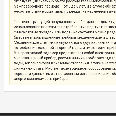
эксплуатации счётчики учёта расхода газа имеют малые 
межповерочного периода — от 5 до 8 лет, и в случае обн
несоответствий нормативам подлежат немедленной заме
Постоянно растущей популярностью обладают водомеры, т.
использовании платежи за потреблённые водные и тепло
снижаются на порядок. Эти водяные счётчики можно разде
бытовые и промышленные приборы, механические и ультр
Механические счётчики выпускаются в двух вариантах — д
потребления холодной и горячей воды, и имеют один прин
Ультразвуковой водомер представляет собой электронн
многоканальный прибор, рассчитанный на учёт расхода хо
воды, теплоносителя в системах отопления, а также нефте
сжиженного газа. Многие такие водомеры оборудованы 
передачи данных, имеют встроенный источник питания, 
энергонезависимость прибора.