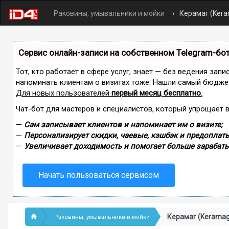
Раковины, умывальники и мойки
Керамаг (Ker
Сервис онлайн-записи на собственном Telegram-бо
Тот, кто работает в сфере услуг, знает — без ведения запи
напоминать клиентам о визитах тоже. Нашли самый бюдже
Для новых пользователей
первый месяц бесплатно
.
Чат-бот для мастеров и специалистов, который упрощает 
—
Сам записывает клиентов и напоминает им о визите;
—
Персонализирует скидки, чаевые, кэшбэк и предоплаты
—
Увеличивает доходимость и помогает больше зарабаты
Начать пользоваться сервисом
Керамаг (Keramag
Раковины, умывальники и мойки