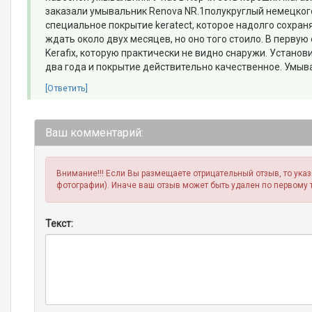
заказали умывальник Renova NR.1полукруглый немецко
специальное покрытие keratect, которое надолго сохран
ждать около двух месяцев, но оно того стоило. В перву
Kerafix, которую практически не видно снаружи. Устано
два года и покрытие действительно качественное. Умыва
[Ответить]
Ваш комментарий:
Внимание!!! Если Вы размещаете отрицательный отзыв, то ука
фотографии). Иначе ваш отзыв может быть удален по первому 
Текст: