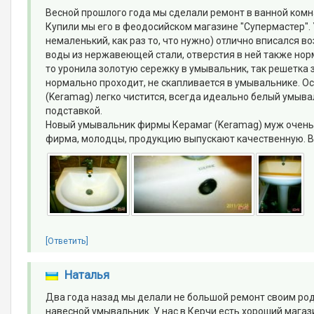
Весной прошлого года мы сделали ремонт в ванной комн
Купили мы его в феодосийском магазине "Супермастер".
немаленький, как раз то, что нужно) отлично вписался 
воды из нержавеющей стали, отверстия в ней также норм
то уронила золотую сережку в умывальник, так решетка з
нормально проходит, не скапливается в умывальнике. 
(Keramag) легко чистится, всегда идеально белый умыв
подставкой.
Новый умывальник фирмы Керамаг (Keramag) муж очень 
фирма, молодцы, продукцию выпускают качественную. 
[Ответить]
Наталья
Два года назад мы делали не большой ремонт своим род
навесной умывальник. У нас в Керчи есть хороший магаз