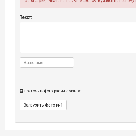
фотографии). Иначе ваш отзыв может быть удален по первому 
Текст:
Приложить фотографии к отзыву:
Загрузить фото №1