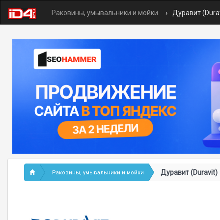
Раковины, умывальники и мойки
Дуравит (Durav
Дуравит (Duravit)
Раковины, умывальники и мойки