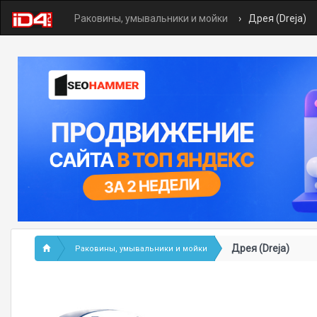
Раковины, умывальники и мойки
Дрея (Dreja)
Дрея (Dreja)
Раковины, умывальники и мойки