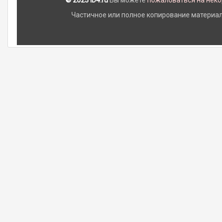
© 2023 iD4.ru
Вы можете
пожаловаться на нек
Частичное или полное копирование материало