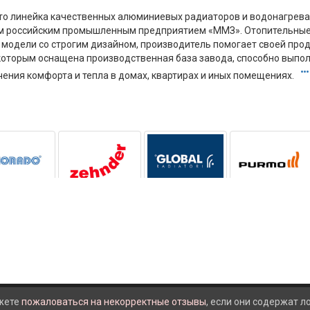
то линейка качественных алюминиевых радиаторов и водонагрева
ым российским промышленным предприятием «ММЗ». Отопительные
 модели со строгим дизайном, производитель помогает своей про
которым оснащена производственная база завода, способно выпо
ения комфорта и тепла в домах, квартирах и иных помещениях.
жете
пожаловаться на некорректные отзывы
, если они содержат 