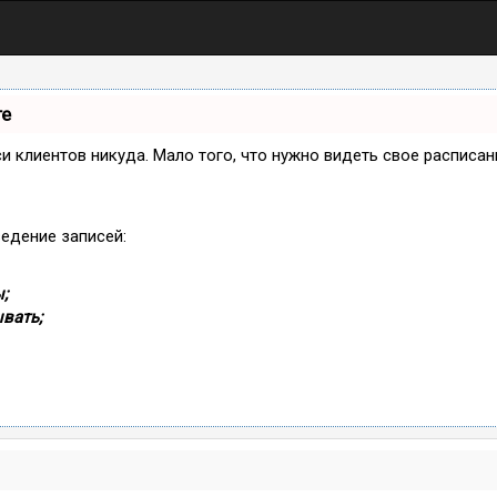
те
иси клиентов никуда. Мало того, что нужно видеть свое расписа
ведение записей:
;
вать;