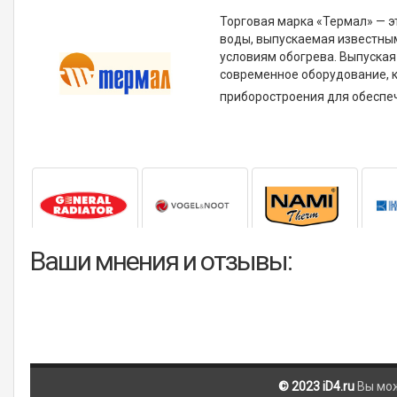
Торговая марка «Термал» — э
воды, выпускаемая известн
условиям обогрева. Выпуская
современное оборудование, 
приборостроения для обеспеч
Ваши мнения и отзывы:
© 2023 iD4.ru
Вы мо