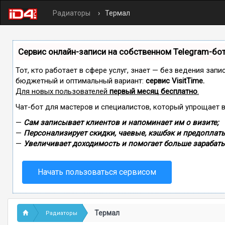
Радиаторы
Термал
Сервис онлайн-записи на собственном Telegram-бо
Тот, кто работает в сфере услуг, знает — без ведения зап
бюджетный и оптимальный вариант:
сервис VisitTime.
Для новых пользователей
первый месяц бесплатно
.
Чат-бот для мастеров и специалистов, который упрощает 
—
Сам записывает клиентов и напоминает им о визите;
—
Персонализирует скидки, чаевые, кэшбэк и предоплаты
—
Увеличивает доходимость и помогает больше зарабаты
Начать пользоваться сервисом
Термал
Радиаторы