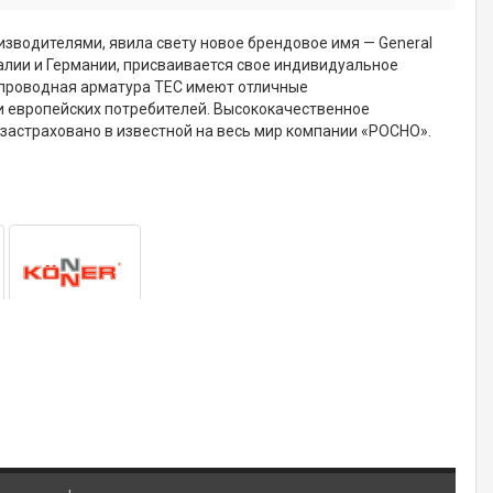
водителями, явила свету новое брендовое имя — General
талии и Германии, присваивается свое индивидуальное
бопроводная арматура TEC имеют отличные
и европейских потребителей. Высококачественное
 застраховано в известной на весь мир компании «РОСНО».