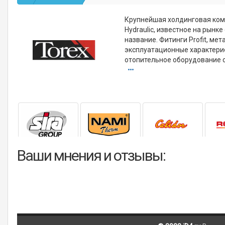
Крупнейшая холдинговая ком
Hydraulic, известное на рынк
название. Фитинги Profit, м
эксплуатационные характерис
отопительное оборудование с
Ваши мнения и отзывы: