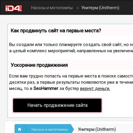
Насосы и мотопомпы
Унитерм (Unitherm)
Как продвинуть сайт на первые места?
Вы создали или только планируете создать свой сайт, но н
а целый комплекс мероприятий, направленных на увеличен
Ускорение продвижения
Если вам трудно попасть на первые места в поиске самос
десятки раз, а первые результаты появляются уже в течение
месяц, то в
SeoHammer
за бустер
вернут деньги.
Начать продвижение сайта
Унитерм (Unitherm)
Насосы и мотопомпы