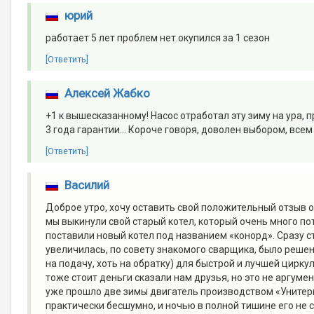
юрий
работает 5 лет проблем нет.окупился за 1 сезон
[Ответить]
Алексей Жабко
+1 к вышесказанному! Насос отработал эту зиму на ура, п
3 года гарантии... Короче говоря, доволен выбором, всем
[Ответить]
Василий
Доброе утро, хочу оставить свой положительный отзыв о
мы выкинули свой старый котел, который очень много потр
поставили новый котел под названием «конорд». Сразу 
увеличилась, по совету знакомого сварщика, было решен
на подачу, хоть на обратку) для быстрой и лучшей цирк
тоже стоит деньги сказали нам друзья, но это не аргумен
уже прошло две зимы двигатель производством «Унитерм
практически бесшумно, и ночью в полной тишине его не 