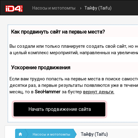
Насосы и мотопомпы
Тайфу (Taifu)
Как продвинуть сайт на первые места?
Вы создали или только планируете создать свой сайт, но н
а целый комплекс мероприятий, направленных на увеличен
Ускорение продвижения
Если вам трудно попасть на первые места в поиске самос
десятки раз, а первые результаты появляются уже в течение
месяц, то в
SeoHammer
за бустер
вернут деньги.
Начать продвижение сайта
Тайфу (Taifu)
Насосы и мотопомпы