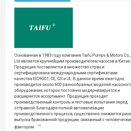
Основанная в 1983 году компания Taifu Pumps & Motors Co.,
Ltd является крупнейшим производителем насосов в Китае
Продукция поставляется в множество стран и
сертифицирована международными сертификатами
качества ISO9001, CE, GS и UL. В данное время ежегодно
производится около 600 разнообразных моделей насосног
оборудования, которое постоянно модернизируется и
расширяется ассортимент. Продукция проходит
производственный контроль и тестовые испытания перед
отправкой. Благодаря полной автоматизации
производственного процесса, существенно снижается рис
выпуска бракованной продукции, связанный с человеческ
фактором.