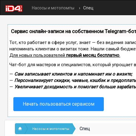
Насосы и мотопомпы
Спец
Сервис онлайн-записи на собственном Telegram-бо
Тот, кто работает в сфере услуг, знает — без ведения запи
напоминать клиентам о визитах тоже. Нашли самый бюдже
Для новых пользователей
первый месяц бесплатно
.
Чат-бот для мастеров и специалистов, который упрощает 
—
Сам записывает клиентов и напоминает им о визите;
—
Персонализирует скидки, чаевые, кэшбэк и предоплаты
—
Увеличивает доходимость и помогает больше зарабаты
Начать пользоваться сервисом
Спец
Насосы и мотопомпы