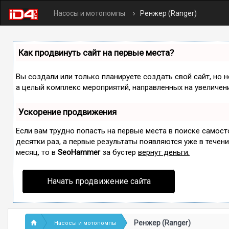
Насосы и мотопомпы
Ренжер (Ranger)
Как продвинуть сайт на первые места?
Вы создали или только планируете создать свой сайт, но н
а целый комплекс мероприятий, направленных на увеличен
Ускорение продвижения
Если вам трудно попасть на первые места в поиске самос
десятки раз, а первые результаты появляются уже в течение
месяц, то в
SeoHammer
за бустер
вернут деньги.
Начать продвижение сайта
Ренжер (Ranger)
Насосы и мотопомпы