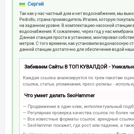
Cергей
Так как у нас частный дом и нет водоснабжения, мы вы
Pedrollo, страна производитель Италия, которую покуп
на заданном уровне. В комплектацию насосной станции 
водоснабжения. К сожалению, через год у нас мембрана 
Данная станция проста в установке, монтировал собств
метров. С того времени, как установили водонасосную с
данной станции достаточно для обеспечения водой нашег
Забиваем Сайты В ТОП КУВАЛДОЙ - Уникаль
Каждая ссылка анализируется по трем пакетам оцен
ссылки, статьи, упоминания, пресс-релизы - испол
Что умеет делать SeoHammer
— Продвижение в один клик, интеллектуальный подб
— Регулярная проверка качества ссылок по более ч
— Все известные форматы ссылок: арендные ссылки, 
— SeoHammer покажет, где рост или падение, а такж