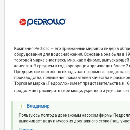
Компания Pedrollo — это признанный мировой лидер в обла
оборудования для водоснабжения. Основана она была в 197
торговой марке знает весь мир, как о фирме, выпускающе
качества. В среднем в год корпорация производит более 2 
Предприятие постоянно вкладывает огромные средства в 
производства, повышения показателей качества и расшир
Торговая марка «Педролло» имеет представительства в 160
продолжает расширять свои мощи, укрепляя и улучшая се
Владимир
Пользуюсь полгода дренажным насосом фирмы Педролло. 
выкачивает воду и мусор из дренажного стока (наш учас
[Ответить]