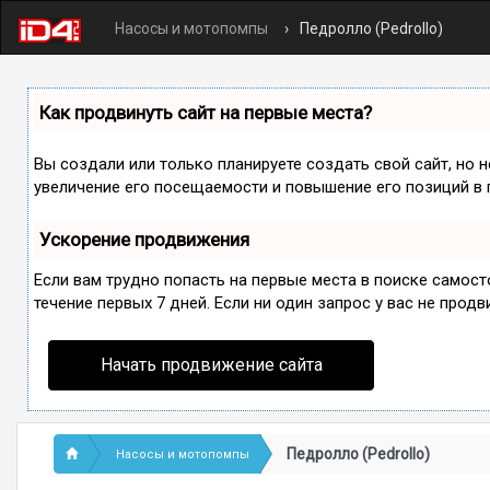
Насосы и мотопомпы
Педролло (Pedrollo)
Как продвинуть сайт на первые места?
Вы создали или только планируете создать свой сайт, но 
увеличение его посещаемости и повышение его позиций в 
Ускорение продвижения
Если вам трудно попасть на первые места в поиске самос
течение первых 7 дней. Если ни один запрос у вас не продв
Начать продвижение сайта
Педролло (Pedrollo)
Насосы и мотопомпы