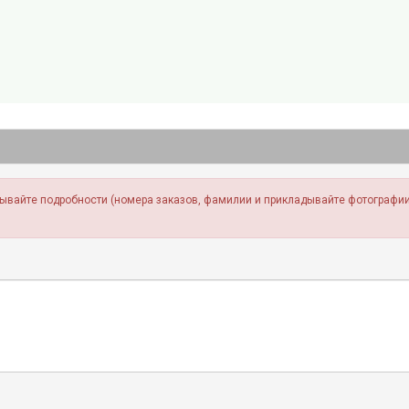
зывайте подробности (номера заказов, фамилии и прикладывайте фотографии