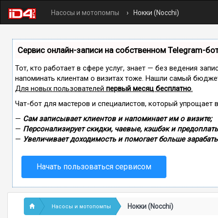
Насосы и мотопомпы
Нокки (Nocchi)
Сервис онлайн-записи на собственном Telegram-бо
Тот, кто работает в сфере услуг, знает — без ведения запи
напоминать клиентам о визитах тоже. Нашли самый бюдже
Для новых пользователей
первый месяц бесплатно
.
Чат-бот для мастеров и специалистов, который упрощает 
—
Сам записывает клиентов и напоминает им о визите;
—
Персонализирует скидки, чаевые, кэшбэк и предоплаты
—
Увеличивает доходимость и помогает больше зарабаты
Начать пользоваться сервисом
Нокки (Nocchi)
Насосы и мотопомпы