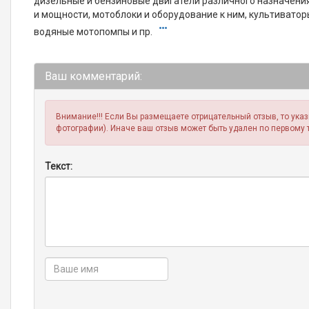
дизельные и бензиновые двигатели различного назначени
и мощности, мотоблоки и оборудование к ним, культиватор
водяные мотопомпы и пр.
Ваш комментарий:
Внимание!!! Если Вы размещаете отрицательный отзыв, то ука
фотографии). Иначе ваш отзыв может быть удален по первому 
Текст: