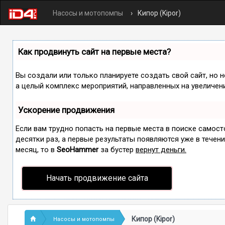
Насосы и мотопомпы
Кипор (Kipor)
Как продвинуть сайт на первые места?
Вы создали или только планируете создать свой сайт, но н
а целый комплекс мероприятий, направленных на увеличен
Ускорение продвижения
Если вам трудно попасть на первые места в поиске самос
десятки раз, а первые результаты появляются уже в течение
месяц, то в
SeoHammer
за бустер
вернут деньги.
Начать продвижение сайта
Кипор (Kipor)
Насосы и мотопомпы