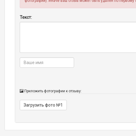
фотографии). Иначе ваш отзыв может быть удален по первому 
Текст:
Приложить фотографии к отзыву:
Загрузить фото №1