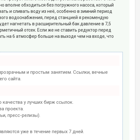
жно вполне обходиться без погружного насоса, который
ть и сливать воду из неё, особенно в зимний период
кового водоснабжения, перед станцией я рекомендую
будет нагнетать в расширительный бак давление в 7,5
ерметичный отсек. Если же не ставить редуктор перед
ать на 6 атмосфер больше на выходе чем на входе, что
розрачным и простым занятием. Ссылки, вечные
го сайта.
 качества у лучших бирж ссылок.
ва проекта.
ьи, пресс-релизы).
являются уже в течение первых 7 дней.