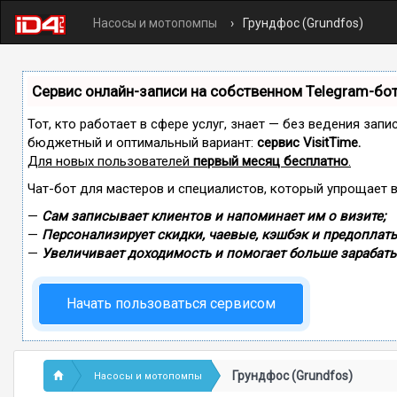
Насосы и мотопомпы
Грундфос (Grundfos)
Сервис онлайн-записи на собственном Telegram-бо
Тот, кто работает в сфере услуг, знает — без ведения зап
бюджетный и оптимальный вариант:
сервис VisitTime.
Для новых пользователей
первый месяц бесплатно
.
Чат-бот для мастеров и специалистов, который упрощает 
—
Сам записывает клиентов и напоминает им о визите;
—
Персонализирует скидки, чаевые, кэшбэк и предоплаты
—
Увеличивает доходимость и помогает больше зарабаты
Начать пользоваться сервисом
Грундфос (Grundfos)
Насосы и мотопомпы