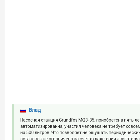
Влад
Насосная станция Grundfos MQ3-35, приобретена пять л
автоматизированна, участия человека не требует совсем
на 500 литров. Что позволяет не ощущать периодически
остановок не ограничена за счет охлаждения двигателя 