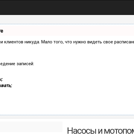
те
иси клиентов никуда. Мало того, что нужно видеть свое расписа
ведение записей:
;
вать;
Насосы и мотопом