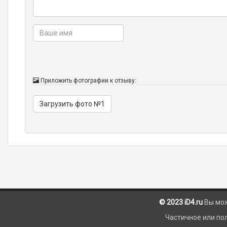
Приложить фотографии к отзыву:
Загрузить фото №1
© 2023 iD4.ru
Вы мо
Частичное или по