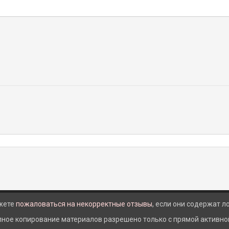
жете
пожаловаться на некорректные отзывы
, если они содержат 
лное копирование материалов разрешено только с прямой активной 