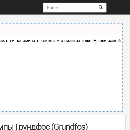
ние, но и напоминать клиентам о визитах тоже. Нашли самый
пы Грундфос (Grundfos)