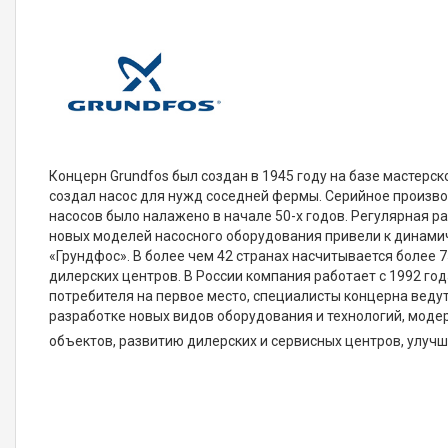
Концерн Grundfos был создан в 1945 году на базе мастерск
создал насос для нужд соседней фермы. Серийное произв
насосов было налажено в начале 50-х годов. Регулярная р
новых моделей насосного оборудования привели к динам
«Грундфос». В более чем 42 странах насчитывается более 
дилерских центров. В России компания работает с 1992 год
потребителя на первое место, специалисты концерна веду
разработке новых видов оборудования и технологий, мод
объектов, развитию дилерских и сервисных центров, улуч