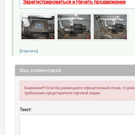
Зарегистрироваться и Начать продвижение
[Ответить]
Ваш комментарий:
Внимание!!! Если Вы размещаете отрицательный отзыв, то ука
требованию представителя торговой марки.
Текст: