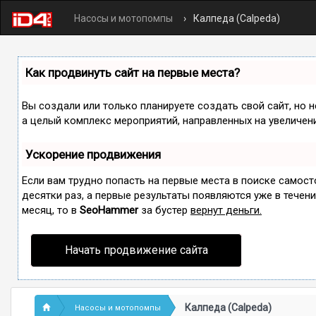
Насосы и мотопомпы
Калпеда (Calpeda)
Как продвинуть сайт на первые места?
Вы создали или только планируете создать свой сайт, но н
а целый комплекс мероприятий, направленных на увеличен
Ускорение продвижения
Если вам трудно попасть на первые места в поиске самос
десятки раз, а первые результаты появляются уже в течение
месяц, то в
SeoHammer
за бустер
вернут деньги.
Начать продвижение сайта
Калпеда (Calpeda)
Насосы и мотопомпы