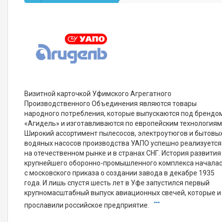
Визитной карточкой Уфимского Агрегатного
Производственного Объединения являются товары
народного потребления, которые выпускаются под брендо
«Агидель» и изготавливаются по европейским технологиям
Широкий ассортимент пылесосов, электроутюгов и бытовы
водяных насосов производства УАПО успешно реализуется
на отечественном рынке и в странах СНГ. История развития
крупнейшего оборонно-промышленного комплекса начала
с московского приказа о создании завода в декабре 1935
года. И лишь спустя шесть лет в Уфе запустился первый
крупномасштабный выпуск авиационных свечей, которые и
прославили российское предприятие.