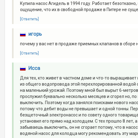
Купила насос Агидель в 1994 году. Работает безотказно,
ощущение, что их в свободной продаже в Питере не суще
[Ответить]
игорь
почему у вас нет в продаже приемных клапанов в сборе 
[Ответить]
Исса
Для тех, кто живет в частном доме и что-то выращивает
из общего водопровода этой перехлорированной водой с
на маленький урожай. Поэтому мной был вырыт 6-метров
прослужил буквально несколько месяцев и сгорел но, по 
выключить. Поэтому когда занялся поисками нового насо
потому что дебит воды не превышает и одной тонны. Пер
безщеточный электронасос и по совету одного товарища,
установил его прямо над колодцем. С тех прошло 8 лет, а
забываешь выключить, он не сгорает потому, что в насос
водяной насос для колодца могу рекомендовать эту марк