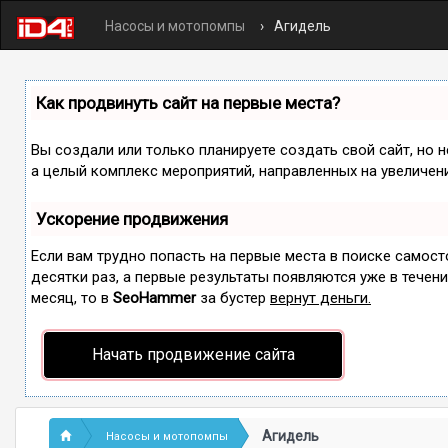
Насосы и мотопомпы
Агидель
Как продвинуть сайт на первые места?
Вы создали или только планируете создать свой сайт, но н
а целый комплекс мероприятий, направленных на увеличен
Ускорение продвижения
Если вам трудно попасть на первые места в поиске самос
десятки раз, а первые результаты появляются уже в течение
месяц, то в
SeoHammer
за бустер
вернут деньги.
Начать продвижение сайта
Агидель
Насосы и мотопомпы