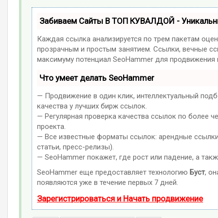
Забиваем Сайты В ТОП КУВАЛДОЙ - Уникаль
Каждая ссылка анализируется по трем пакетам оцен
прозрачным и простым занятием. Ссылки, вечные ссы
максимуму потенциал SeoHammer для продвижения в
Что умеет делать SeoHammer
— Продвижение в один клик, интеллектуальный подб
качества у лучших бирж ссылок.
— Регулярная проверка качества ссылок по более ч
проекта.
— Все известные форматы ссылок: арендные ссылки,
статьи, пресс-релизы).
— SeoHammer покажет, где рост или падение, а такж
SeoHammer еще предоставляет технологию
Буст
, о
появляются уже в течение первых 7 дней.
Зарегистрироваться и Начать продвижение