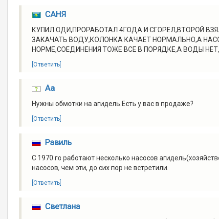
САНЯ
КУПИЛ ОДИ,ПРОРАБОТАЛ 4ГОДА И СГОРЕЛ,ВТОРОЙ ВЗЯ
ЗАКАЧАТЬ ВОДУ,КОЛОНКА КАЧАЕТ НОРМАЛЬНО,А НАСО
НОРМЕ,СОЕДИНЕНИЯ ТОЖЕ ВСЕ В ПОРЯДКЕ,А ВОДЫ НЕТ
[Ответить]
Аа
Нужны обмотки на агидель.Есть у вас в продаже?
[Ответить]
Равиль
С 1970 го работают несколько насосов агидель(хозяйств
насосов, чем эти, до сих пор не встретили.
[Ответить]
Светлана